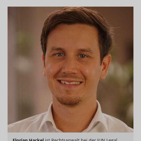
Florian Hackel
ist Rechtsanwalt bei der JUN Legal