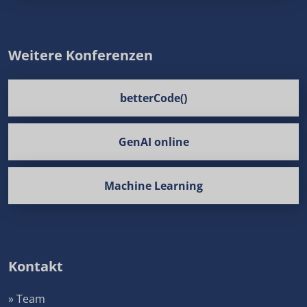
Weitere Konferenzen
betterCode()
GenAI online
Machine Learning
Kontakt
» Team