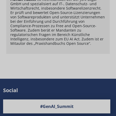
GmbH und spezialisiert auf IT-, Datenschutz- und
Wirtschaftsrecht, insbesondere Softwarelizenzrecht.
Er prüft und bewertet Open-Source-Lizenzierungen
von Softwareprodukten und unterstützt Unternehmen
bei der Einführung und Durchführung von
Compliance-Prozessen zu Free and Open-Source-
Software. Zudem berät er Mandanten zu
regulatorischen Fragen im Bereich Künstliche
Intelligenz, insbesondere zum EU AI Act. Zudem ist er
Mitautor des „Praxishandbuchs Open Source“.
Social
#GenAI_Summit