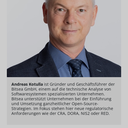
Andreas Kotulla
ist Gründer und Geschäftsführer der
Bitsea GmbH, einem auf die technische Analyse von
Softwaresystemen spezialisierten Unternehmen.
Bitsea unterstützt Unternehmen bei der Einführung
und Umsetzung ganzheitlicher Open-Source-
Strategien. Im Fokus stehen hier neue regulatorische
Anforderungen wie der CRA, DORA, NIS2 oder RED.