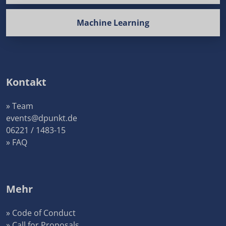
Machine Learning
Kontakt
» Team
events@dpunkt.de
06221 / 1483-15
» FAQ
Mehr
» Code of Conduct
» Call for Proposals