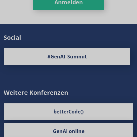
Anmelden
Social
#GenAI_Summit
Weitere Konferenzen
betterCode()
GenAI online