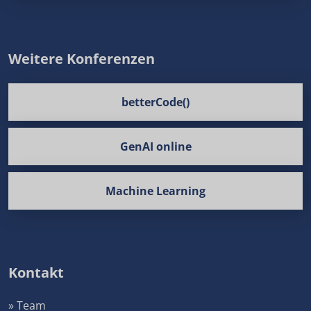
Weitere Konferenzen
betterCode()
GenAI online
Machine Learning
Kontakt
» Team