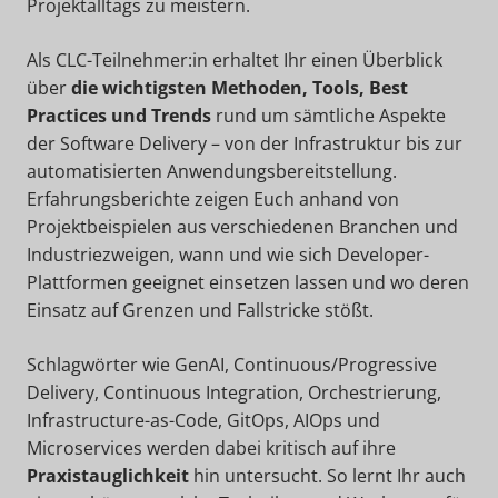
Projektalltags zu meistern.
Als CLC-Teilnehmer:in erhaltet Ihr einen Überblick
über
die wichtigsten Methoden, Tools, Best
Practices und Trends
rund um sämtliche Aspekte
der Software Delivery – von der Infrastruktur bis zur
automatisierten Anwendungsbereitstellung.
Erfahrungsberichte zeigen Euch anhand von
Projektbeispielen aus verschiedenen Branchen und
Industriezweigen, wann und wie sich Developer-
Plattformen geeignet einsetzen lassen und wo deren
Einsatz auf Grenzen und Fallstricke stößt.
Schlagwörter wie GenAI, Continuous/Progressive
Delivery, Continuous Integration, Orchestrierung,
Infrastructure-as-Code, GitOps, AIOps und
Microservices werden dabei kritisch auf ihre
Praxistauglichkeit
hin untersucht. So lernt Ihr auch