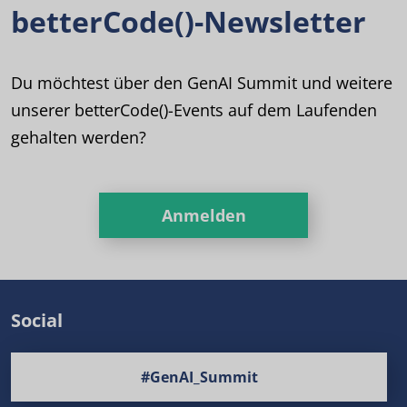
betterCode()-Newsletter
Du möchtest über den GenAI Summit und weitere
unserer betterCode()-Events auf dem Laufenden
gehalten werden?
Anmelden
Social
#GenAI_Summit