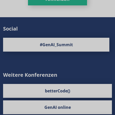
Social
#GenAI_Summit
Weitere Konferenzen
betterCode()
GenAI online