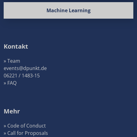
Machine Learning
Kontakt
» Team
events@dpunkt.de
06221 / 1483-15
» FAQ
Mehr
» Code of Conduct
» Call for Proposals