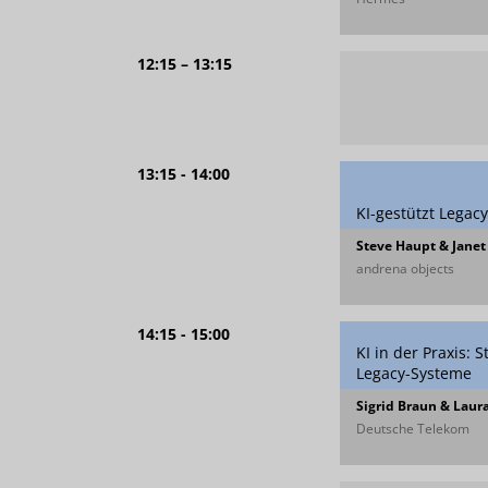
12:15 – 13:15
13:15 - 14:00
KI-gestützt Lega
Steve Haupt & Janet
andrena objects
14:15 - 15:00
KI in der Praxis:
Legacy-Systeme
Sigrid Braun & Laur
Deutsche Telekom