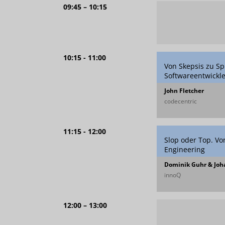
09:45 – 10:15
10:15 - 11:00
Von Skepsis zu Sp
Softwareentwickl
John Fletcher
codecentric
11:15 - 12:00
Slop oder Top. Vo
Engineering
Dominik Guhr & Joh
innoQ
12:00 – 13:00