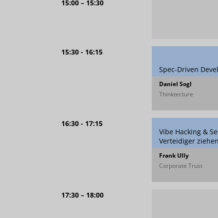
15:00 – 15:30
15:30 - 16:15
Spec-Driven Deve
Daniel Sogl
Thinktecture
16:30 - 17:15
Vibe Hacking & Se
Verteidiger ziehe
Frank Ully
Corporate Trust
17:30 – 18:00