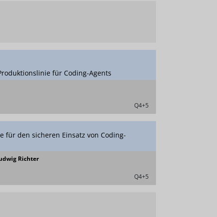
Produktionslinie für Coding-Agents
Q4+5
e für den sicheren Einsatz von Coding-
Ludwig Richter
Q4+5