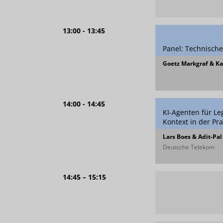
13:00 - 13:45
Panel: Technische
Goetz Markgraf & Ka
14:00 - 14:45
KI-Agenten für Le
Kontext in der Pra
Lars Boes & Adit-Pal
Deutsche Telekom
14:45 – 15:15