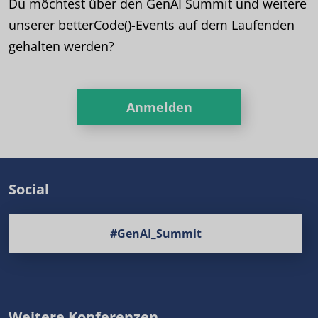
Du möchtest über den GenAI Summit und weitere
unserer betterCode()-Events auf dem Laufenden
gehalten werden?
Anmelden
Social
#GenAI_Summit
Weitere Konferenzen