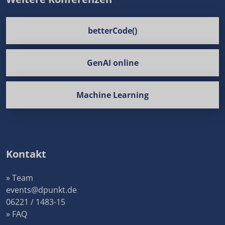
betterCode()
GenAI online
Machine Learning
Kontakt
» Team
events@dpunkt.de
06221 / 1483-15
» FAQ