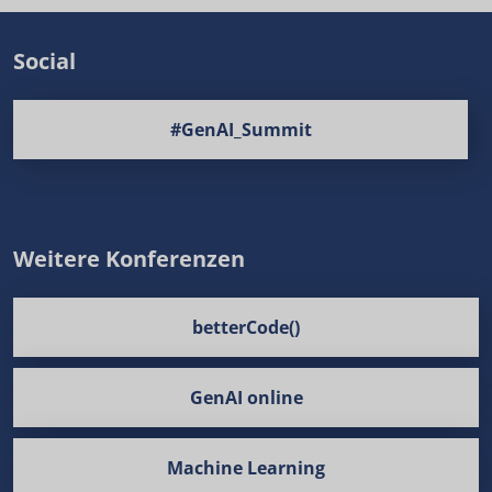
Social
#GenAI_Summit
Weitere Konferenzen
betterCode()
GenAI online
Machine Learning