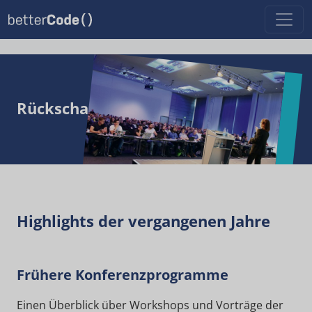
Rückschau
Highlights der vergangenen Jahre
Frühere Konferenzprogramme
Einen Überblick über Workshops und Vorträge der