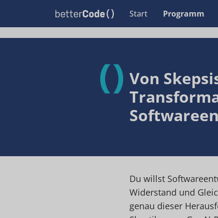
Start
Programm
Von Skepsis
Transforma
Softwareen
Du willst Softwareent
Widerstand und Gleich
genau dieser Herausf