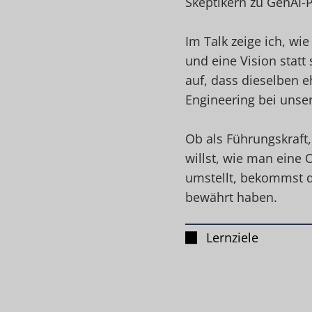
Skeptikern zu GenAI-
Im Talk zeige ich, wie
und eine Vision statt
auf, dass dieselben 
Engineering bei unse
Ob als Führungskraft
willst, wie man eine O
umstellt, bekommst du
bewährt haben.
Lernziele