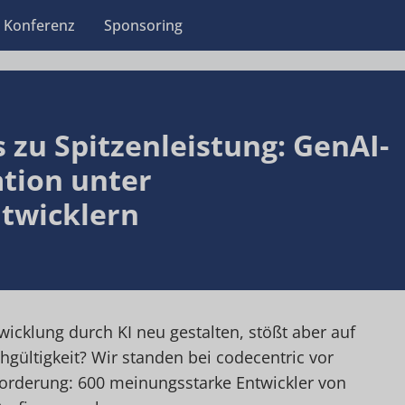
Konferenz
Sponsoring
 zu Spitzenleistung: GenAI-
tion unter
twicklern
wicklung durch KI neu gestalten, stößt aber auf
gültigkeit? Wir standen bei codecentric vor
orderung: 600 meinungsstarke Entwickler von