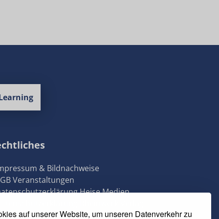
Learning
chtliches
Impressum & Bildnachweise
AGB Veranstaltungen
Datenschutzerklärung Heise Medien
Datenschutzerklärung Rheinwerk Verlag
kies auf unserer Website, um unseren Datenverkehr zu
Cookie-Einstellungen ändern