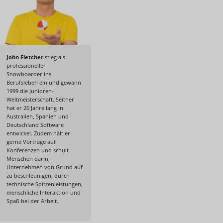
John Fletcher
stieg als
professioneller
Snowboarder ins
Berufsleben ein und gewann
1999 die Junioren-
Weltmeisterschaft. Seither
hat er 20 Jahre lang in
Australien, Spanien und
Deutschland Software
entwickel. Zudem hält er
gerne Vorträge auf
Konferenzen und schult
Menschen darin,
Unternehmen von Grund auf
zu beschleunigen, durch
technische Spitzenleistungen,
menschliche Interaktion und
Spaß bei der Arbeit.