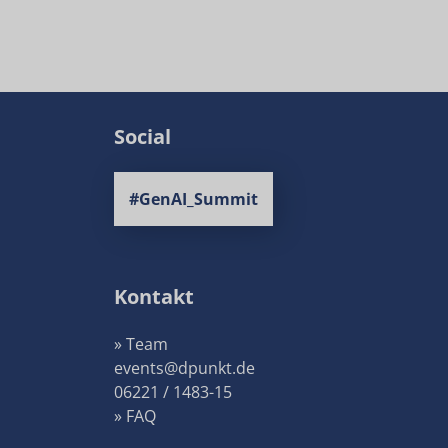
Social
#GenAI_Summit
Kontakt
» Team
events@dpunkt.de
06221 / 1483-15
» FAQ