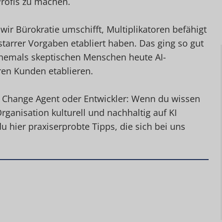
Profis zu machen.
 wir Bürokratie umschifft, Multiplikatoren befähigt
 starrer Vorgaben etabliert haben. Das ging so gut
ehemals skeptischen Menschen heute AI-
ren Kunden etablieren.
, Change Agent oder Entwickler: Wenn du wissen
rganisation kulturell und nachhaltig auf KI
 hier praxiserprobte Tipps, die sich bei uns