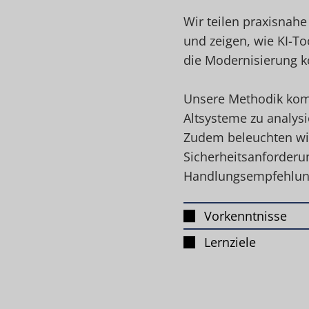
Wir teilen praxisnah
und zeigen, wie KI-To
die Modernisierung k
Unsere Methodik kom
Altsysteme zu analys
Zudem beleuchten wir
Sicherheitsanforderu
Handlungsempfehlunge
Vorkenntnisse
Lernziele