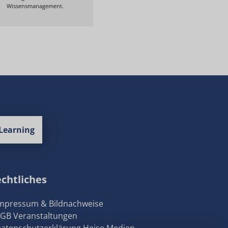
Wissensmanagement.
Learning
chtliches
Impressum & Bildnachweise
AGB Veranstaltungen
Datenschutzerklärung Heise Medien