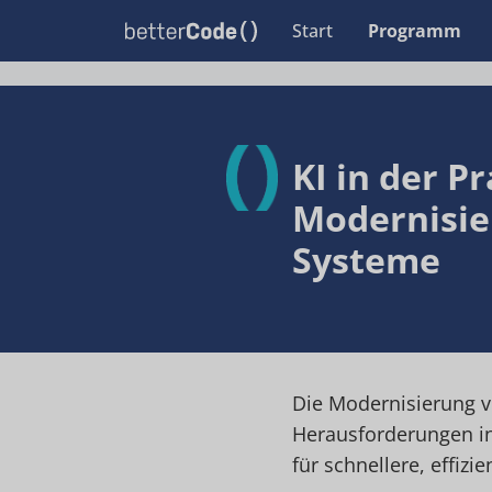
Start
Programm
KI in der Pr
Modernisie
Systeme
Die Modernisierung v
Herausforderungen in
für schnellere, effiz