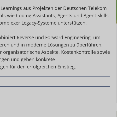
e Learnings aus Projekten der Deutschen Telekom
ols wie Coding Assistants, Agents und Agent Skills
omplexer Legacy-Systeme unterstützen.
biniert Reverse und Forward Engineering, um
ieren und in moderne Lösungen zu überführen.
 organisatorische Aspekte, Kostenkontrolle sowie
ngen und geben konkrete
n für den erfolgreichen Einstieg.