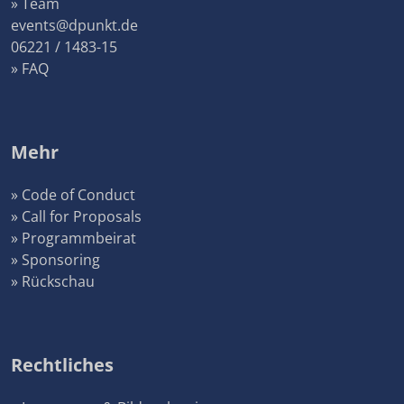
» Team
events@dpunkt.de
06221 / 1483-15
» FAQ
Mehr
» Code of Conduct
» Call for Proposals
» Programmbeirat
» Sponsoring
» Rückschau
Rechtliches