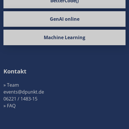
betterCode()
GenAI online
Machine Learning
Kontakt
» Team
events@dpunkt.de
06221 / 1483-15
» FAQ