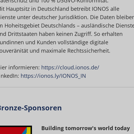
atenschutz und 100 % DSGVO-Konformität.
it Hauptsitz in Deutschland betreibt IONOS alle
ienste unter deutscher Jurisdiktion. Die Daten bleibe
m Hoheitsgebiet Deutschlands – ausländische Dienst
nd Drittstaaten haben keinen Zugriff. So erhalten
undinnen und Kunden vollständige digitale
ouveränität und maximale Rechtssicherheit.
ier informieren:
https://cloud.ionos.de/
inkedIn:
https://ionos.ly/IONOS_IN
Bronze-Sponsoren
Building tomorrow's world today