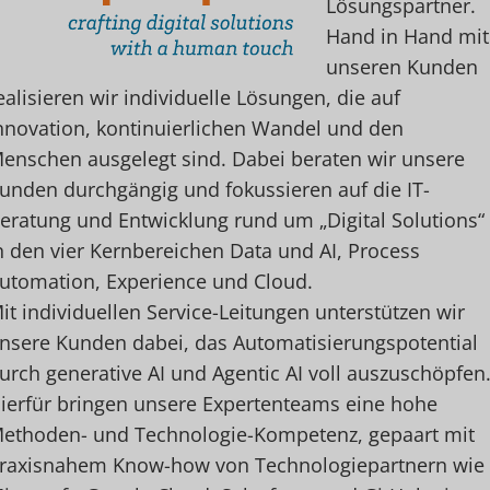
Lösungspartner.
Hand in Hand mit
unseren Kunden
ealisieren wir individuelle Lösungen, die auf
nnovation, kontinuierlichen Wandel und den
enschen ausgelegt sind. Dabei beraten wir unsere
unden durchgängig und fokussieren auf die IT-
eratung und Entwicklung rund um „Digital Solutions“
n den vier Kernbereichen Data und AI, Process
utomation, Experience und Cloud.
it individuellen Service-Leitungen unterstützen wir
nsere Kunden dabei, das Automatisierungspotential
urch generative AI und Agentic AI voll auszuschöpfen
ierfür bringen unsere Expertenteams eine hohe
ethoden- und Technologie-Kompetenz, gepaart mit
raxisnahem Know-how von Technologiepartnern wie