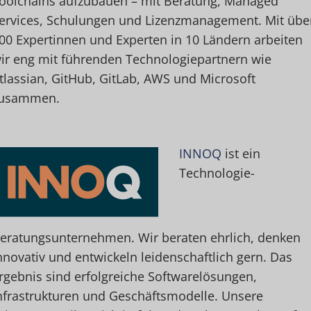
oolchains aufzubauen – mit Beratung, Managed
ervices, Schulungen und Lizenzmanagement. Mit übe
00 Expertinnen und Experten in 10 Ländern arbeiten
ir eng mit führenden Technologiepartnern wie
tlassian, GitHub, GitLab, AWS und Microsoft
usammen.
INNOQ
ist ein
Technologie-
eratungsunternehmen. Wir beraten ehrlich, denken
nnovativ und entwickeln leidenschaftlich gern. Das
rgebnis sind erfolgreiche Softwarelösungen,
nfrastrukturen und Geschäftsmodelle. Unsere