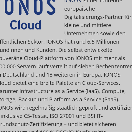
IONOS
ist der führende
europäische
Digitalisierungs-Partner für
kleine und mittlere
Unternehmen sowie den
ffentlichen Sektor. IONOS hat rund 6,5 Millionen
undinnen und Kunden. Die selbst entwickelte
ouveräne Cloud-Plattform von IONOS mit mehr als
00.000 Servern läuft verteilt auf sieben Rechenzentre
n Deutschland und 18 weiteren in Europa. IONOS
loud bietet eine breite Palette an Cloud-Services,
arunter Infrastructure as a Service (IaaS), Compute,
torage, Backup und Platform as a Service (PaaS).
ONOS wird regelmäßig staatlich geprüft und zertifizier
 inklusive C5-Testat, ISO 27001 und BSI IT-
rundschutz-Zertifizierung – und bietet sicheren