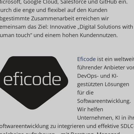
icrosoft, Google Cloud, Salesforce und GitHub ein.
urch die enge und flexibel auf den Kunden
bgestimmte Zusammenarbeit erreichen wir
emeinsam das Ziel: Innovative „Digital Solutions with
uman touch“ und einem hohen Kundennutzen.
Eficode
ist ein weltwei
führender Anbieter vo
DevOps- und KI-
gestützten Lösungen
für die
Softwareentwicklung.
Wir helfen
Unternehmen, KI in ih
oftwareentwicklung zu integrieren und effektive SDLC