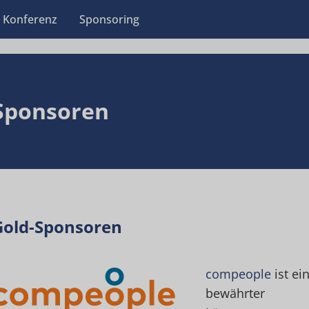
Konferenz
Sponsoring
Sponsoren
Gold-Sponsoren
compeople
ist ei
bewährter