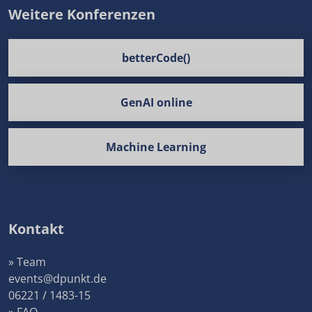
Weitere Konferenzen
betterCode()
GenAI online
Machine Learning
Kontakt
» Team
events@dpunkt.de
06221 / 1483-15