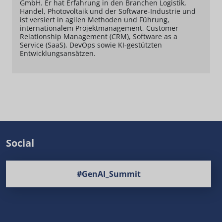
GmbH. Er hat Erfahrung in den Branchen Logistik,
Handel, Photovoltaik und der Software-Industrie und
ist versiert in agilen Methoden und Führung,
internationalem Projektmanagement, Customer
Relationship Management (CRM), Software as a
Service (SaaS), DevOps sowie KI‑gestützten
Entwicklungsansätzen.
Social
#GenAI_Summit