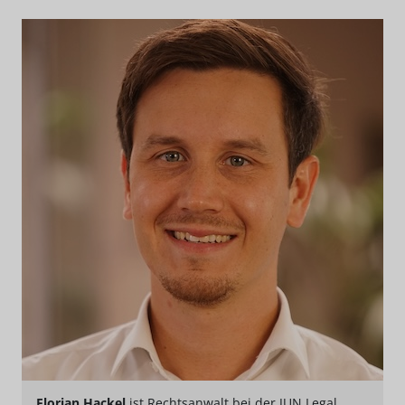
Florian Hackel
ist Rechtsanwalt bei der JUN Legal