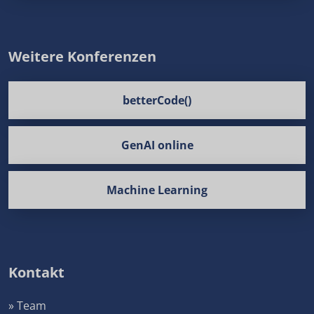
Weitere Konferenzen
betterCode()
GenAI online
Machine Learning
Kontakt
» Team