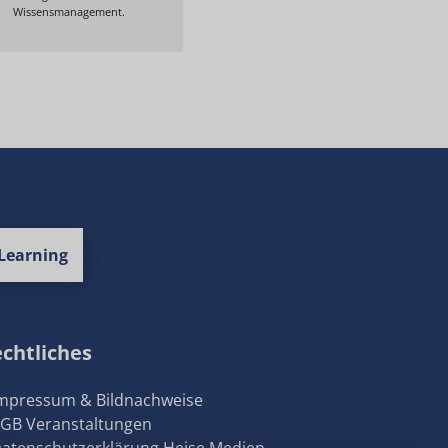
Wissensmanagement.
Learning
chtliches
Impressum & Bildnachweise
AGB Veranstaltungen
Datenschutzerklärung Heise Medien