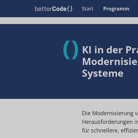
Start
Programm
KI in der Pr
Modernisie
Systeme
Die Modernisierung v
Herausforderungen in
für schnellere, effiz