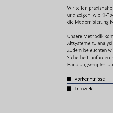
Wir teilen praxisnah
und zeigen, wie KI-To
die Modernisierung k
Unsere Methodik kom
Altsysteme zu analys
Zudem beleuchten wir
Sicherheitsanforderu
Handlungsempfehlunge
Vorkenntnisse
Lernziele