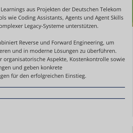
e Learnings aus Projekten der Deutschen Telekom
ols wie Coding Assistants, Agents und Agent Skills
omplexer Legacy-Systeme unterstützen.
biniert Reverse und Forward Engineering, um
ieren und in moderne Lösungen zu überführen.
 organisatorische Aspekte, Kostenkontrolle sowie
ngen und geben konkrete
n für den erfolgreichen Einstieg.