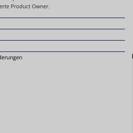
ierte Product Owner.
derungen