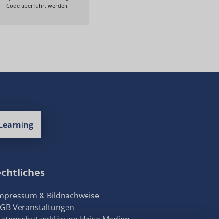
Code überführt werden.
Learning
chtliches
Impressum & Bildnachweise
AGB Veranstaltungen
Datenschutzerklärung Heise Medien