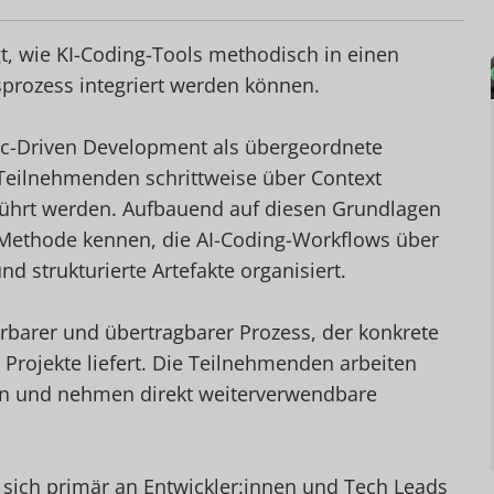
t, wie KI-Coding-Tools methodisch in einen
prozess integriert werden können.
c-Driven Development als übergeordnete
 Teilnehmenden schrittweise über Context
ührt werden. Aufbauend auf diesen Grundlagen
Methode kennen, die AI-Coding-Workflows über
und strukturierte Artefakte organisiert.
ierbarer und übertragbarer Prozess, der konkrete
 Projekte liefert. Die Teilnehmenden arbeiten
en und nehmen direkt weiterverwendbare
 sich primär an Entwickler:innen und Tech Leads