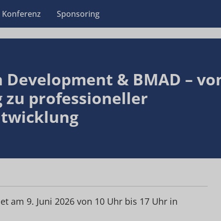
Konferenz
Sponsoring
n Development & BMAD – vo
 zu professioneller
twicklung
t am 9. Juni 2026 von 10 Uhr bis 17 Uhr in