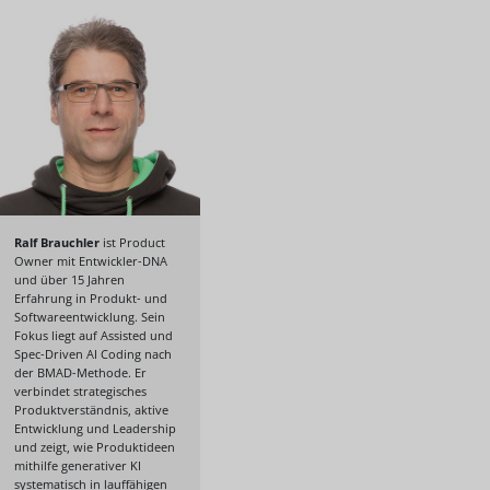
Ralf Brauchler
ist Product
Owner mit Entwickler-DNA
und über 15 Jahren
Erfahrung in Produkt- und
Softwareentwicklung. Sein
Fokus liegt auf Assisted und
Spec-Driven AI Coding nach
der BMAD-Methode. Er
verbindet strategisches
Produktverständnis, aktive
Entwicklung und Leadership
und zeigt, wie Produktideen
mithilfe generativer KI
systematisch in lauffähigen