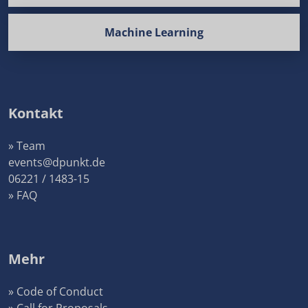
Machine Learning
Kontakt
» Team
events@dpunkt.de
06221 / 1483-15
» FAQ
Mehr
» Code of Conduct