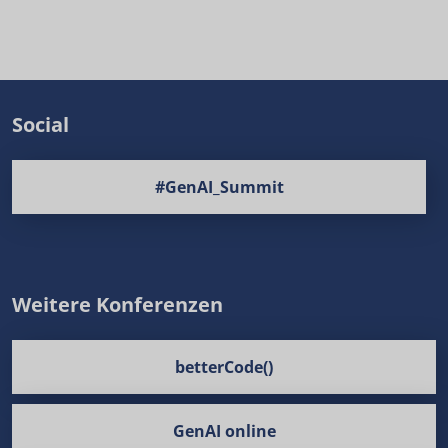
Social
#GenAI_Summit
Weitere Konferenzen
betterCode()
GenAI online