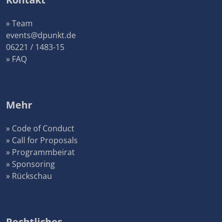
» Team
events@dpunkt.de
06221 / 1483-15
» FAQ
Mehr
» Code of Conduct
» Call for Proposals
» Programmbeirat
» Sponsoring
» Rückschau
Rechtliches