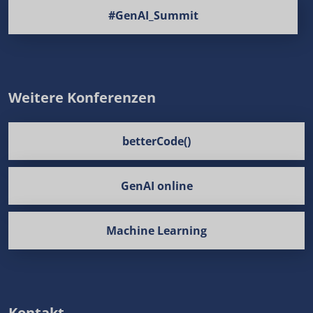
#GenAI_Summit
Weitere Konferenzen
betterCode()
GenAI online
Machine Learning
Kontakt