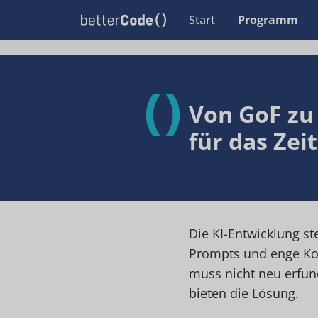
Start
Programm
Von GoF zu
für das Zei
Die KI-Entwicklung st
Prompts und enge Kop
muss nicht neu erfun
bieten die Lösung.