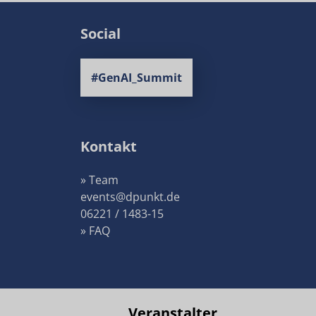
Social
#GenAI_Summit
Kontakt
» Team
events@dpunkt.de
06221 / 1483-15
» FAQ
Veranstalter