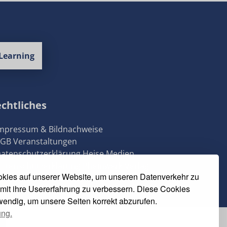
Learning
chtliches
Impressum & Bildnachweise
AGB Veranstaltungen
Datenschutzerklärung Heise Medien
Datenschutzerklärung Rheinwerk Verlag
kies auf unserer Website, um unseren Datenverkehr zu
Cookie-Einstellungen ändern
mit ihre Usererfahrung zu verbessern. Diese Cookies
twendig, um unsere Seiten korrekt abzurufen.
ung.