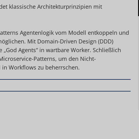
det klassische Architekturprinzipien mit
Patterns Agentenlogik vom Modell entkoppeln und
möglichen. Mit Domain-Driven Design (DDD)
 „God Agents“ in wartbare Worker. Schließlich
Microservice-Patterns, um den Nicht-
 in Workflows zu beherrschen.