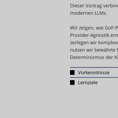
Dieser Vortrag verbin
modernen LLMs.
Wir zeigen, wie GoF-
Provider-Agnostik er
zerlegen wir komplexe
nutzen wir bewährte 
Determinismus der KI
Vorkenntnisse
Lernziele