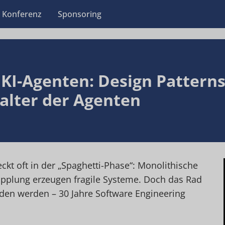
Konferenz
Sponsoring
 KI-Agenten: Design Pattern
talter der Agenten
eckt oft in der „Spaghetti-Phase“: Monolithische
plung erzeugen fragile Systeme. Doch das Rad
den werden – 30 Jahre Software Engineering