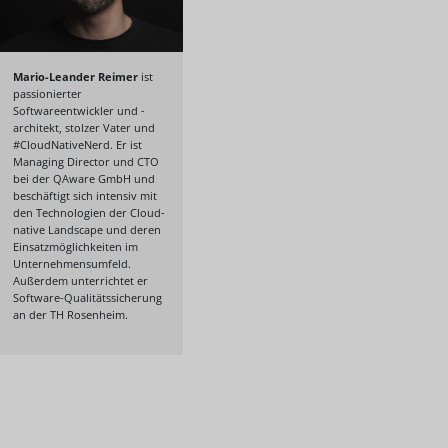
Mario-Leander Reimer
ist
passionierter
Softwareentwickler und -
architekt, stolzer Vater und
#CloudNativeNerd. Er ist
Managing Director und CTO
bei der QAware GmbH und
beschäftigt sich intensiv mit
den Technologien der Cloud-
native Landscape und deren
Einsatzmöglichkeiten im
Unternehmensumfeld.
Außerdem unterrichtet er
Software-Qualitätssicherung
an der TH Rosenheim.